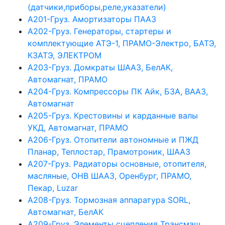
(датчики,приборы,реле,указатели)
А201-Груз. Амортизаторы ПААЗ
А202-Груз. Генераторы, стартеры и
комплектующие АТЭ-1, ПРАМО-Электро, БАТЭ,
КЗАТЭ, ЭЛЕКТРОМ
А203-Груз. Домкраты ШААЗ, БелАК,
Автомагнат, ПРАМО
А204-Груз. Компрессоры ПК Айк, БЗА, ВААЗ,
Автомагнат
А205-Груз. Крестовины и карданные валы
УКД, Автомагнат, ПРАМО
А206-Груз. Отопители автономные и ПЖД
Планар, Теплостар, Прамотроник, ШААЗ
А207-Груз. Радиаторы основные, отопителя,
масляные, ОНВ ШААЗ, Оренбург, ПРАМО,
Пекар, Luzar
А208-Груз. Тормозная аппаратура SORL,
Автомагнат, БелАК
А209-Груз. Элементы сцепления Трансмаш,