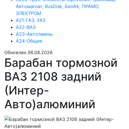
Автомагнат, RusDisk, БелАК, ПРАМО,
ЭЛЕКТРОМ
А21-ГАЗ, УАЗ
А22-ВАЗ
А23-Автолампы
А24-Общие
Обновлен 06.08.2026
Барабан тормозной
ВАЗ 2108 задний
(Интер-
Авто)алюминий