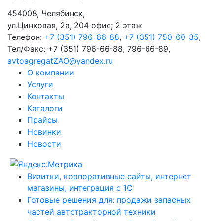
454008
,
Челябинск
,
ул.Цинковая, 2а, 204 офис; 2 этаж
Телефон:
+7 (351) 796-66-88
,
+7 (351) 750-60-35
,
Тел/Факс:
+7 (351) 796-66-88, 796-66-89
,
avtoagregatZAO@yandex.ru
О компании
Услуги
Контакты
Каталоги
Прайсы
Новинки
Новости
Визитки, корпоративные сайты, интернет
магазины, интеграция с 1С
Готовые решения для: продажи запасных
частей автотракторной техники