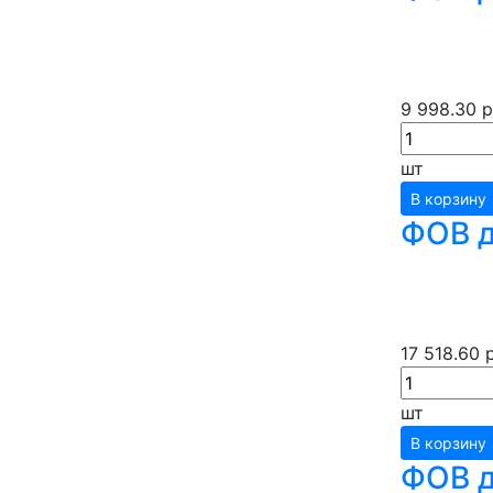
9 998.30 р
шт
В корзину
ФОВ д
17 518.60 
шт
В корзину
ФОВ д