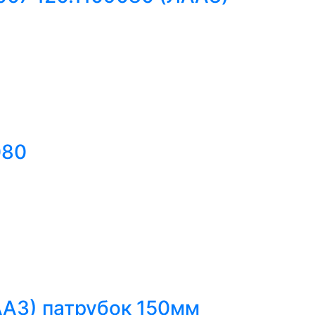
080
ААЗ) патрубок 150мм