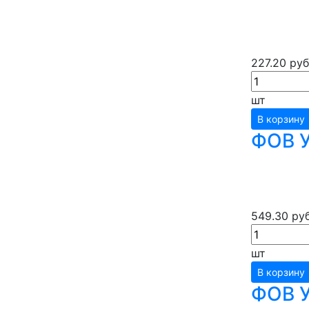
227.20 руб
шт
В корзину
ФОВ У
549.30 руб
шт
В корзину
ФОВ У