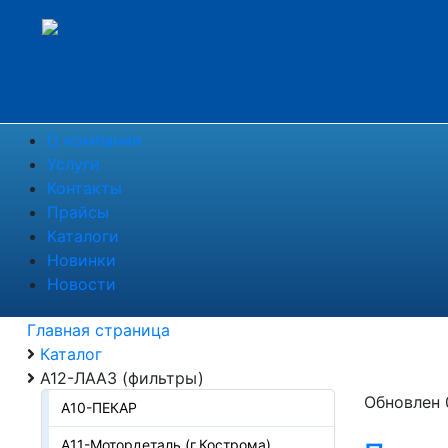
О компании
Услуги
Контакты
Прайсы
Каталоги
Новинки
Новости
Главная страница
Каталог
А12-ЛААЗ (фильтры)
Обновлен 
А10-ПЕКАР
А11-Мотордеталь (г.Кострома)