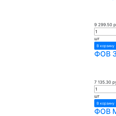
9 299.50 р
шт
В корзину
ФОВ З
7 135.30 р
шт
В корзину
ФОВ М