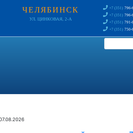
ЧЕЛЯБИНСК
+7 (351)
796-
+7 (351)
796-
УЛ. ЦИНКОВАЯ, 2-А
+7 (351)
791-
+7 (351)
750-
07.08.2026