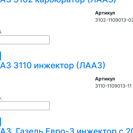
Артикул
3102-1109013-0
.
АЗ 3110 инжектор (ЛААЗ)
Артикул
3110-1109013-11
.
АЗ, Газель Евро-3 инжектор с 2