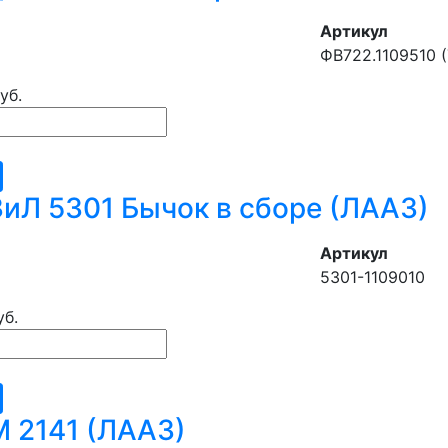
Артикул
ФВ722.1109510 (
уб.
иЛ 5301 Бычок в сборе (ЛААЗ)
Артикул
5301-1109010
уб.
 2141 (ЛААЗ)