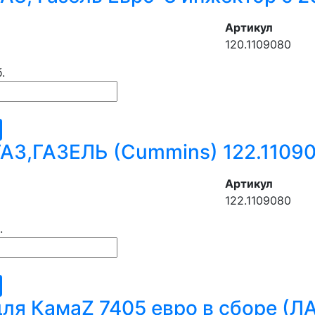
Артикул
120.1109080
.
АЗ,ГАЗЕЛЬ (Cummins) 122.1109
Артикул
122.1109080
.
ля КамаZ 7405 евро в сборе (Л