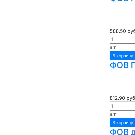
588.50 руб
шт
В корзину
ФОВ Г
812.90 руб
шт
В корзину
ФОВ д