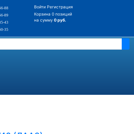
Войти
Регистрация
66-88
Корзина
0 позиций
66-89
на сумму
0 руб.
85-43
60-35