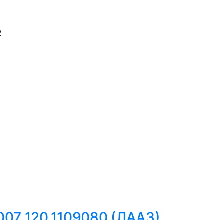
2
007 120.1109080 (ЛААЗ)