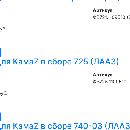
Артикул
ФВ721.1109510 (
уб.
ля КамаZ в сборе 725 (ЛААЗ)
Артикул
ФВ725.1109510
руб.
ля КамаZ в сборе 740-03 (ЛААЗ