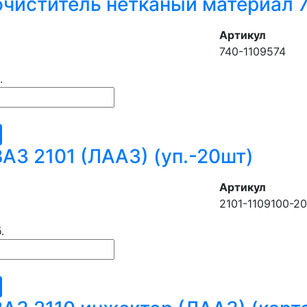
чиститель нетканый материал 
Артикул
740-1109574
.
АЗ 2101 (ЛААЗ) (уп.-20шт)
Артикул
2101-1109100-20
.