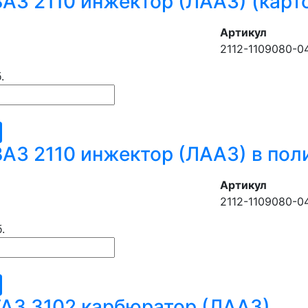
АЗ 2110 инжектор (ЛААЗ) (карто
Артикул
2112-1109080-0
.
АЗ 2110 инжектор (ЛААЗ) в поли
Артикул
2112-1109080-0
.
АЗ 3102 карбюратор (ЛААЗ)