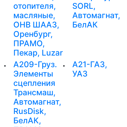
отопителя,
SORL,
масляные,
Автомагнат,
ОНВ ШААЗ,
БелАК
Оренбург,
ПРАМО,
Пекар, Luzar
А209-Груз.
А21-ГАЗ,
Элементы
УАЗ
сцепления
Трансмаш,
Автомагнат,
RusDisk,
БелАК,