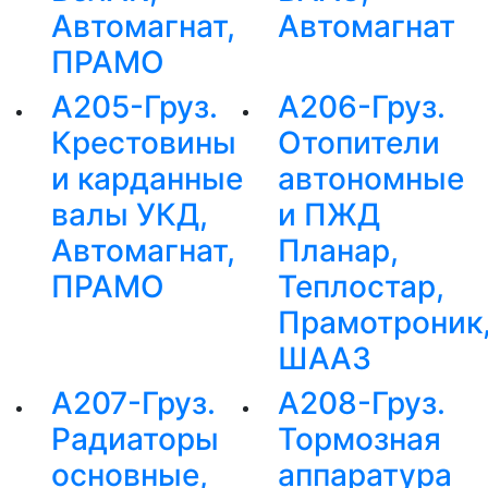
Автомагнат,
Автомагнат
ПРАМО
А205-Груз.
А206-Груз.
Крестовины
Отопители
и карданные
автономные
валы УКД,
и ПЖД
Автомагнат,
Планар,
ПРАМО
Теплостар,
Прамотроник
ШААЗ
А207-Груз.
А208-Груз.
Радиаторы
Тормозная
основные,
аппаратура