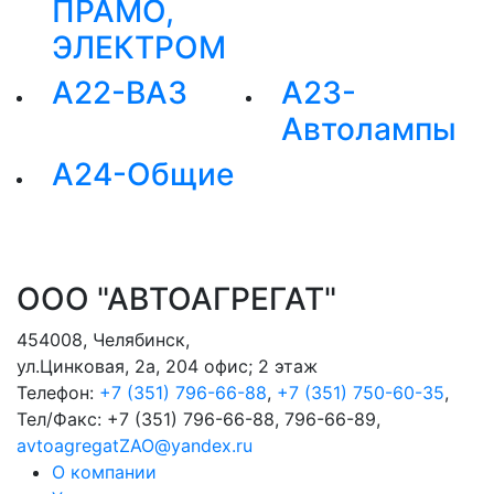
ПРАМО,
ЭЛЕКТРОМ
А22-ВАЗ
А23-
Автолампы
А24-Общие
ООО "АВТОАГРЕГАТ"
454008
,
Челябинск
,
ул.Цинковая, 2а, 204 офис; 2 этаж
Телефон:
+7 (351) 796-66-88
,
+7 (351) 750-60-35
,
Тел/Факс:
+7 (351) 796-66-88, 796-66-89
,
avtoagregatZAO@yandex.ru
О компании