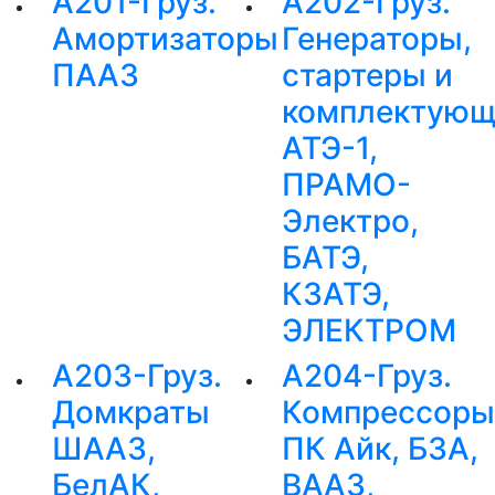
А201-Груз.
А202-Груз.
Амортизаторы
Генераторы,
ПААЗ
стартеры и
комплектующ
АТЭ-1,
ПРАМО-
Электро,
БАТЭ,
КЗАТЭ,
ЭЛЕКТРОМ
А203-Груз.
А204-Груз.
Домкраты
Компрессоры
ШААЗ,
ПК Айк, БЗА,
БелАК,
ВААЗ,