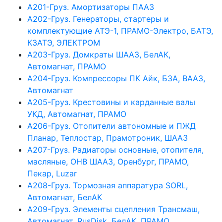
А201-Груз. Амортизаторы ПААЗ
А202-Груз. Генераторы, стартеры и
комплектующие АТЭ-1, ПРАМО-Электро, БАТЭ,
КЗАТЭ, ЭЛЕКТРОМ
А203-Груз. Домкраты ШААЗ, БелАК,
Автомагнат, ПРАМО
А204-Груз. Компрессоры ПК Айк, БЗА, ВААЗ,
Автомагнат
А205-Груз. Крестовины и карданные валы
УКД, Автомагнат, ПРАМО
А206-Груз. Отопители автономные и ПЖД
Планар, Теплостар, Прамотроник, ШААЗ
А207-Груз. Радиаторы основные, отопителя,
масляные, ОНВ ШААЗ, Оренбург, ПРАМО,
Пекар, Luzar
А208-Груз. Тормозная аппаратура SORL,
Автомагнат, БелАК
А209-Груз. Элементы сцепления Трансмаш,
Автомагнат, RusDisk, БелАК, ПРАМО,