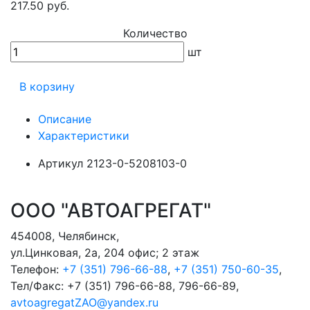
217.50 руб.
Количество
шт
В корзину
Описание
Характеристики
Артикул
2123-0-5208103-0
ООО "АВТОАГРЕГАТ"
454008
,
Челябинск
,
ул.Цинковая, 2а, 204 офис; 2 этаж
Телефон:
+7 (351) 796-66-88
,
+7 (351) 750-60-35
,
Тел/Факс:
+7 (351) 796-66-88, 796-66-89
,
avtoagregatZAO@yandex.ru