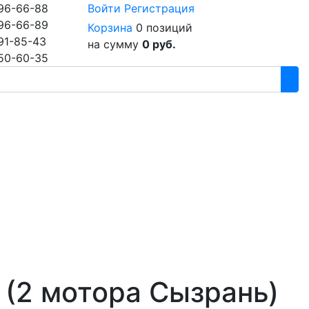
96-66-88
Войти
Регистрация
96-66-89
Корзина
0 позиций
91-85-43
на сумму
0 руб.
50-60-35
 (2 мотора Сызрань)