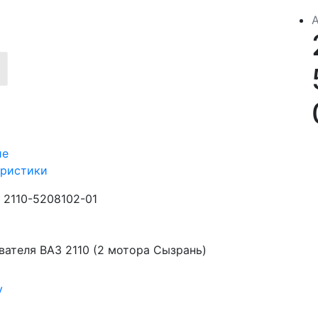
ие
еристики
2110-5208102-01
ателя ВАЗ 2110 (2 мотора Сызрань)
у