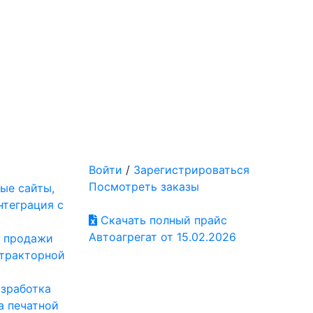
Войти
/
Зарегистрироваться
Посмотреть заказы
ые сайты,
нтеграция с
Скачать полный прайс
Автоагрегат от 15.02.2026
: продажи
отракторной
азработка
а печатной