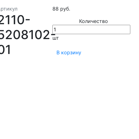
Артикул
88 руб.
2110-
Количество
5208102-
шт
01
В корзину