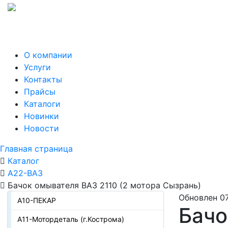
О компании
Услуги
Контакты
Прайсы
Каталоги
Новинки
Новости
Главная страница
Каталог
А22-ВАЗ
Бачок омывателя ВАЗ 2110 (2 мотора Сызрань)
Обновлен 07
А10-ПЕКАР
Бачо
А11-Мотордеталь (г.Кострома)