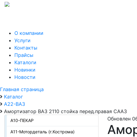
О компании
Услуги
Контакты
Прайсы
Каталоги
Новинки
Новости
Главная страница
Каталог
А22-ВАЗ
Амортизатор ВАЗ 2110 стойка перед.правая СААЗ
Обновлен 0
А10-ПЕКАР
Амор
А11-Мотордеталь (г.Кострома)