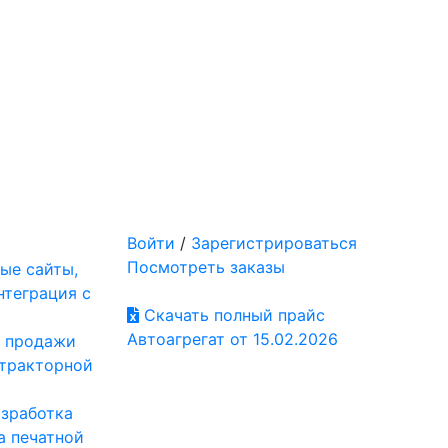
Войти
/
Зарегистрироваться
Посмотреть заказы
ые сайты,
нтеграция с
Скачать полный прайс
Автоагрегат от 15.02.2026
: продажи
отракторной
азработка
а печатной