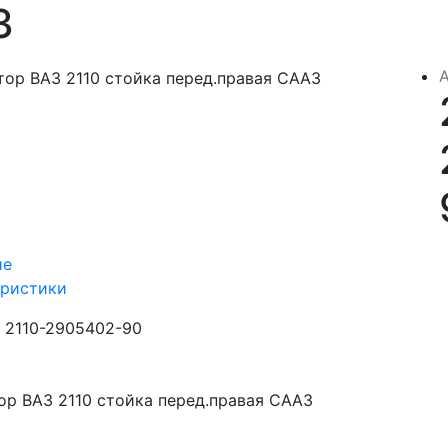
З
ие
еристики
2110-2905402-90
ор ВАЗ 2110 стойка перед.правая СААЗ