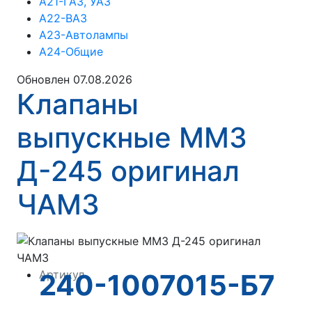
А21-ГАЗ, УАЗ
А22-ВАЗ
А23-Автолампы
А24-Общие
Обновлен 07.08.2026
Клапаны
выпускные ММЗ
Д-245 оригинал
ЧАМЗ
Артикул
240-1007015-Б7