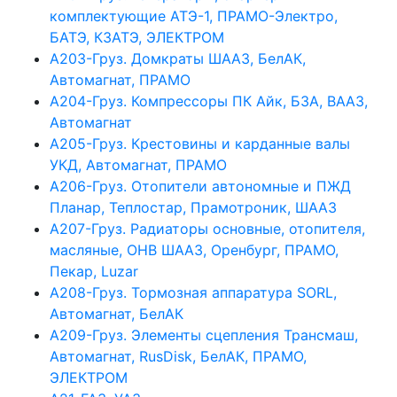
комплектующие АТЭ-1, ПРАМО-Электро,
БАТЭ, КЗАТЭ, ЭЛЕКТРОМ
А203-Груз. Домкраты ШААЗ, БелАК,
Автомагнат, ПРАМО
А204-Груз. Компрессоры ПК Айк, БЗА, ВААЗ,
Автомагнат
А205-Груз. Крестовины и карданные валы
УКД, Автомагнат, ПРАМО
А206-Груз. Отопители автономные и ПЖД
Планар, Теплостар, Прамотроник, ШААЗ
А207-Груз. Радиаторы основные, отопителя,
масляные, ОНВ ШААЗ, Оренбург, ПРАМО,
Пекар, Luzar
А208-Груз. Тормозная аппаратура SORL,
Автомагнат, БелАК
А209-Груз. Элементы сцепления Трансмаш,
Автомагнат, RusDisk, БелАК, ПРАМО,
ЭЛЕКТРОМ