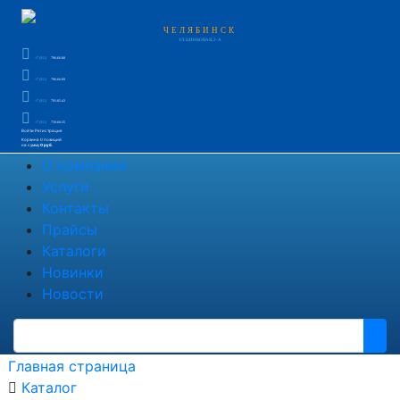
ЧЕЛЯБИНСК
УЛ. ЦИНКОВАЯ, 2-А
+7 (351)
796-66-88
+7 (351)
796-66-89
+7 (351)
791-85-43
+7 (351)
750-60-35
Войти
Регистрация
Корзина
0 позиций
на сумму
0 руб.
О компании
Услуги
Контакты
Прайсы
Каталоги
Новинки
Новости
Главная страница
Каталог