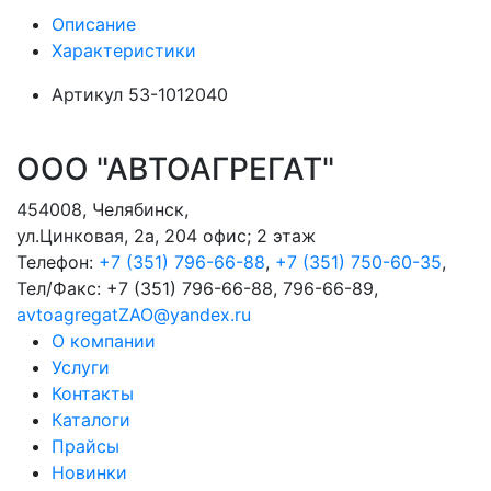
Описание
Характеристики
Артикул
53-1012040
ООО "АВТОАГРЕГАТ"
454008
,
Челябинск
,
ул.Цинковая, 2а, 204 офис; 2 этаж
Телефон:
+7 (351) 796-66-88
,
+7 (351) 750-60-35
,
Тел/Факс:
+7 (351) 796-66-88, 796-66-89
,
avtoagregatZAO@yandex.ru
О компании
Услуги
Контакты
Каталоги
Прайсы
Новинки