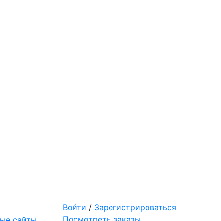
Войти
/
Зарегистрироваться
Посмотреть заказы
ые сайты,