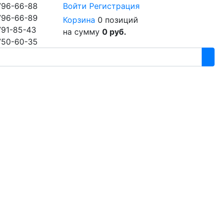
796-66-88
Войти
Регистрация
796-66-89
Корзина
0 позиций
791-85-43
на сумму
0 руб.
750-60-35