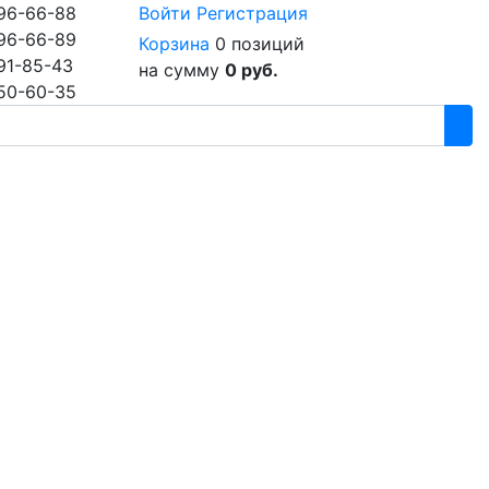
96-66-88
Войти
Регистрация
96-66-89
Корзина
0 позиций
91-85-43
на сумму
0 руб.
50-60-35