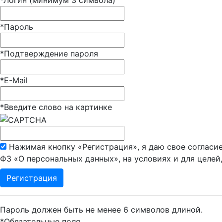
*
Логин (минимум 3 символа)
*
Пароль
*
Подтверждение пароля
*
E-Mail
*
Введите слово на картинке
Нажимая кнопку «Регистрация», я даю свое согласие
ФЗ «О персональных данных», на условиях и для целей
Пароль должен быть не менее 6 символов длиной.
*
Обязательные поля.