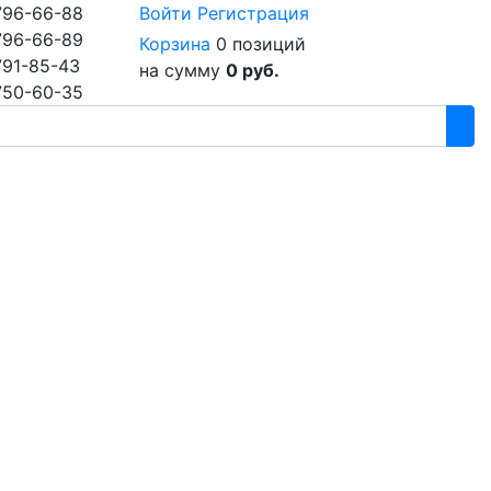
796-66-88
Войти
Регистрация
796-66-89
Корзина
0 позиций
791-85-43
на сумму
0 руб.
750-60-35