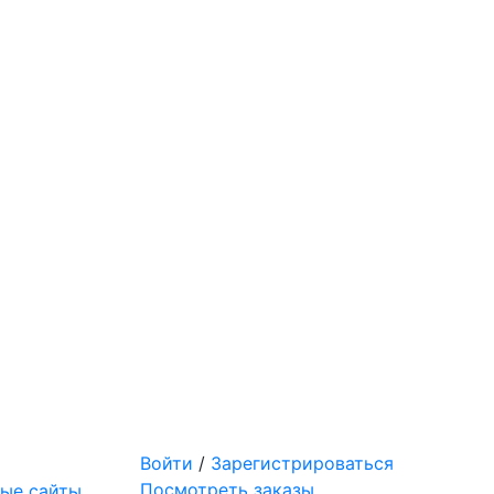
Войти
/
Зарегистрироваться
Посмотреть заказы
ые сайты,