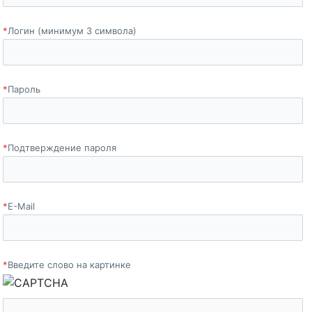
*
Логин (минимум 3 символа)
*
Пароль
*
Подтверждение пароля
*
E-Mail
*
Введите слово на картинке