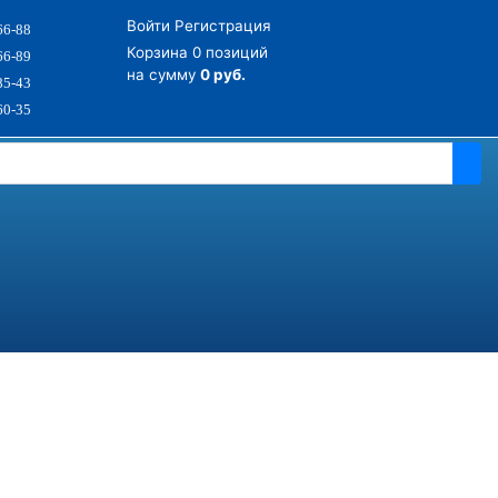
Войти
Регистрация
66-88
Корзина
0 позиций
66-89
на сумму
0 руб.
85-43
60-35