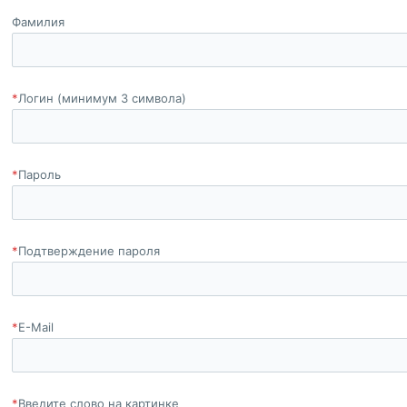
Фамилия
*
Логин (минимум 3 символа)
*
Пароль
*
Подтверждение пароля
*
E-Mail
*
Введите слово на картинке