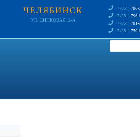
ЧЕЛЯБИНСК
+7 (351)
796-
+7 (351)
796-
УЛ. ЦИНКОВАЯ, 2-А
+7 (351)
791-
+7 (351)
750-