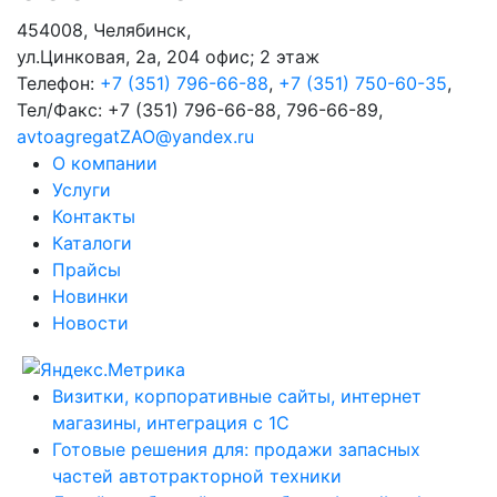
454008
,
Челябинск
,
ул.Цинковая, 2а, 204 офис; 2 этаж
Телефон:
+7 (351) 796-66-88
,
+7 (351) 750-60-35
,
Тел/Факс:
+7 (351) 796-66-88, 796-66-89
,
avtoagregatZAO@yandex.ru
О компании
Услуги
Контакты
Каталоги
Прайсы
Новинки
Новости
Визитки, корпоративные сайты, интернет
магазины, интеграция с 1С
Готовые решения для: продажи запасных
частей автотракторной техники