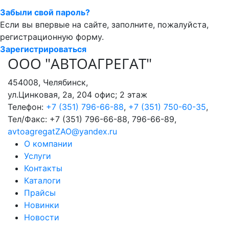
Забыли свой пароль?
Если вы впервые на сайте, заполните, пожалуйста,
регистрационную форму.
Зарегистрироваться
ООО "АВТОАГРЕГАТ"
454008
,
Челябинск
,
ул.Цинковая, 2а, 204 офис; 2 этаж
Телефон:
+7 (351) 796-66-88
,
+7 (351) 750-60-35
,
Тел/Факс:
+7 (351) 796-66-88, 796-66-89
,
avtoagregatZAO@yandex.ru
О компании
Услуги
Контакты
Каталоги
Прайсы
Новинки
Новости