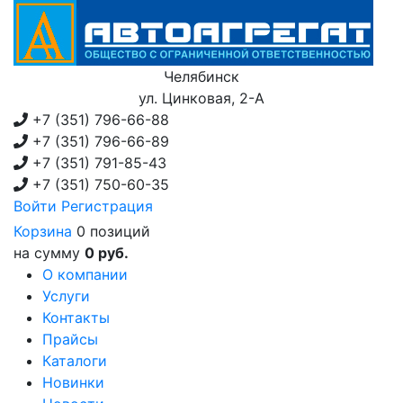
Челябинск
ул. Цинковая, 2-А
+7 (351)
796-66-88
+7 (351)
796-66-89
+7 (351)
791-85-43
+7 (351)
750-60-35
Войти
Регистрация
Корзина
0 позиций
на сумму
0 руб.
О компании
Услуги
Контакты
Прайсы
Каталоги
Новинки