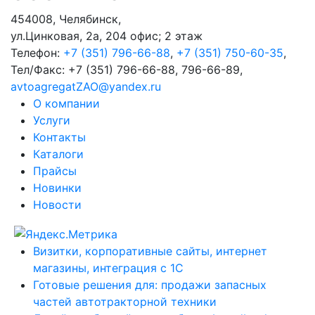
454008
,
Челябинск
,
ул.Цинковая, 2а, 204 офис; 2 этаж
Телефон:
+7 (351) 796-66-88
,
+7 (351) 750-60-35
,
Тел/Факс:
+7 (351) 796-66-88, 796-66-89
,
avtoagregatZAO@yandex.ru
О компании
Услуги
Контакты
Каталоги
Прайсы
Новинки
Новости
Визитки, корпоративные сайты, интернет
магазины, интеграция с 1С
Готовые решения для: продажи запасных
частей автотракторной техники