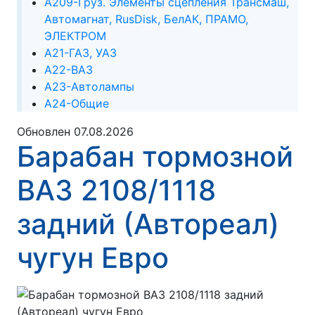
А209-Груз. Элементы сцепления Трансмаш,
Автомагнат, RusDisk, БелАК, ПРАМО,
ЭЛЕКТРОМ
А21-ГАЗ, УАЗ
А22-ВАЗ
А23-Автолампы
А24-Общие
Обновлен 07.08.2026
Барабан тормозной
ВАЗ 2108/1118
задний (Автореал)
чугун Евро