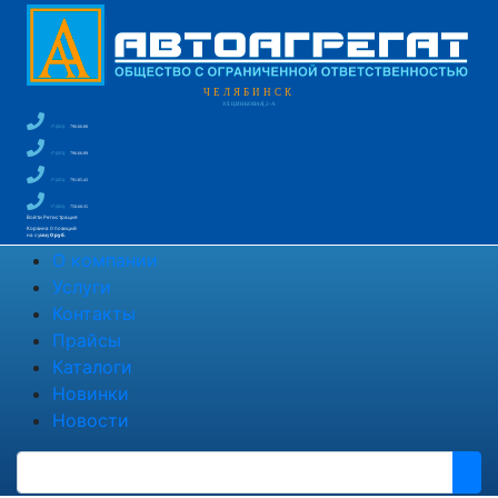
ЧЕЛЯБИНСК
УЛ. ЦИНКОВАЯ, 2-А
+7 (351)
796-66-88
+7 (351)
796-66-89
+7 (351)
791-85-43
+7 (351)
750-60-35
Войти
Регистрация
Корзина
0 позиций
на сумму
0 руб.
О компании
Услуги
Контакты
Прайсы
Каталоги
Новинки
Новости