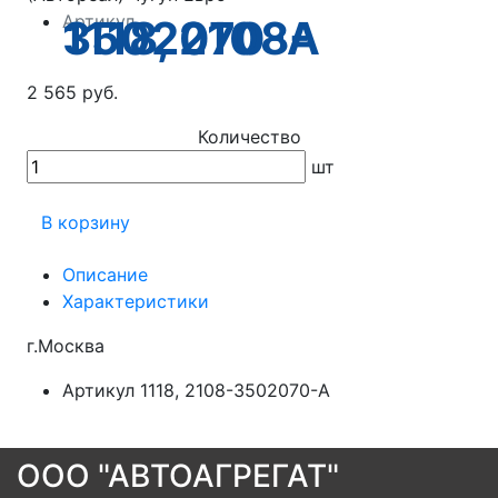
Артикул
1118, 2108-3502070-А
2 565 руб.
Количество
шт
В корзину
Описание
Характеристики
г.Москва
Артикул
1118, 2108-3502070-А
ООО "АВТОАГРЕГАТ"