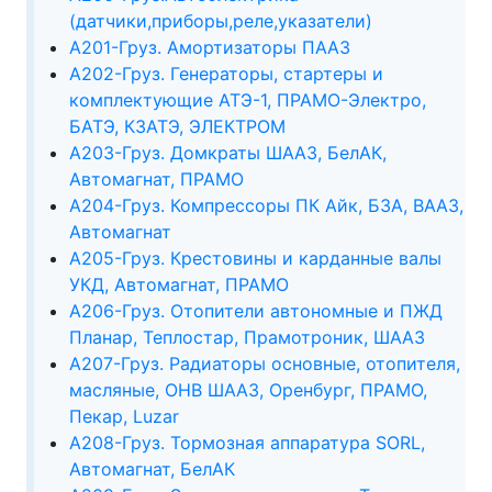
(датчики,приборы,реле,указатели)
А201-Груз. Амортизаторы ПААЗ
А202-Груз. Генераторы, стартеры и
комплектующие АТЭ-1, ПРАМО-Электро,
БАТЭ, КЗАТЭ, ЭЛЕКТРОМ
А203-Груз. Домкраты ШААЗ, БелАК,
Автомагнат, ПРАМО
А204-Груз. Компрессоры ПК Айк, БЗА, ВААЗ,
Автомагнат
А205-Груз. Крестовины и карданные валы
УКД, Автомагнат, ПРАМО
А206-Груз. Отопители автономные и ПЖД
Планар, Теплостар, Прамотроник, ШААЗ
А207-Груз. Радиаторы основные, отопителя,
масляные, ОНВ ШААЗ, Оренбург, ПРАМО,
Пекар, Luzar
А208-Груз. Тормозная аппаратура SORL,
Автомагнат, БелАК