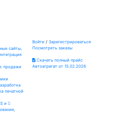
Войти
/
Зарегистрироваться
Посмотреть заказы
ные сайты,
интеграция
Скачать полный прайс
Автоагрегат от 15.02.2026
я: продажи
ники
разработка
ка печатной
OS и
ование,