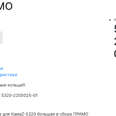
МО
ие
еристики
ые кольца!!!
5320-2205025-01
а для КамаZ-5320 большая в сборе ПРАМО