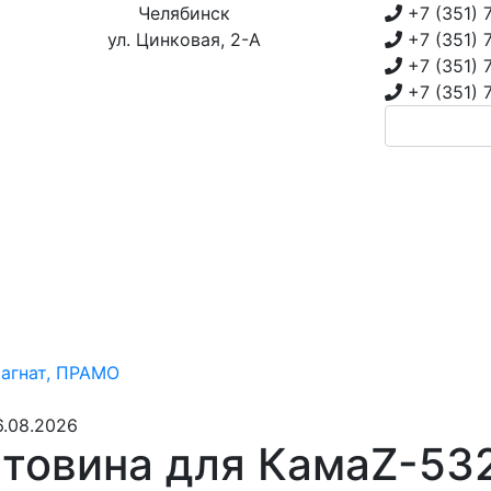
Челябинск
+7 (351)
ул. Цинковая, 2-А
+7 (351)
+7 (351)
+7 (351)
магнат, ПРАМО
6.08.2026
товина для КамаZ-532