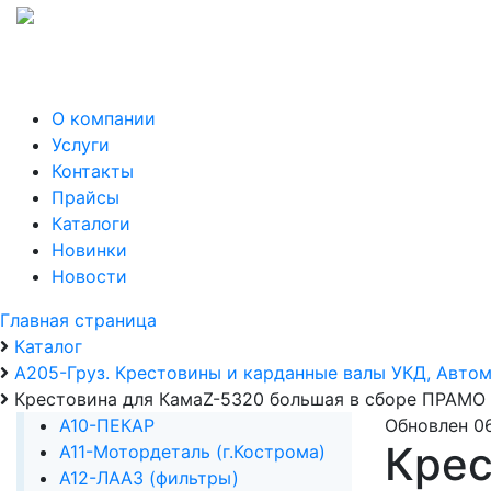
О компании
Услуги
Контакты
Прайсы
Каталоги
Новинки
Новости
Главная страница
Каталог
А205-Груз. Крестовины и карданные валы УКД, Авто
Крестовина для КамаZ-5320 большая в сборе ПРАМО
А10-ПЕКАР
Обновлен 0
Крес
А11-Мотордеталь (г.Кострома)
А12-ЛААЗ (фильтры)