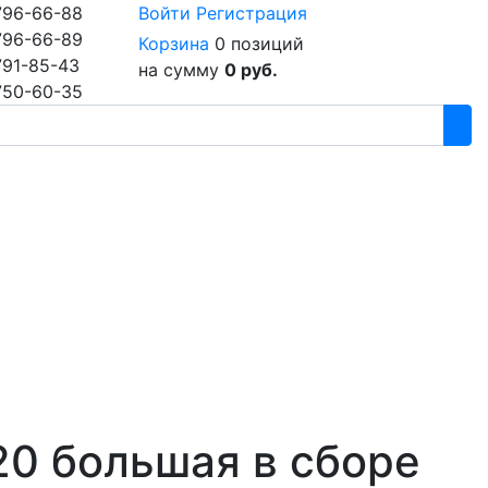
796-66-88
Войти
Регистрация
796-66-89
Корзина
0 позиций
791-85-43
на сумму
0 руб.
750-60-35
0 большая в сборе