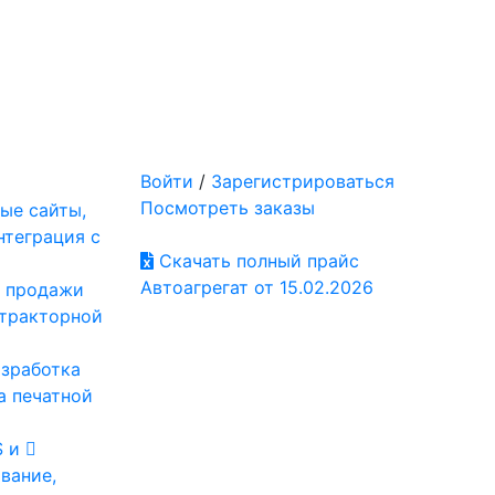
Войти
/
Зарегистрироваться
Посмотреть заказы
ые сайты,
нтеграция с
Скачать полный прайс
Автоагрегат от 15.02.2026
: продажи
отракторной
азработка
а печатной
S и
вание,