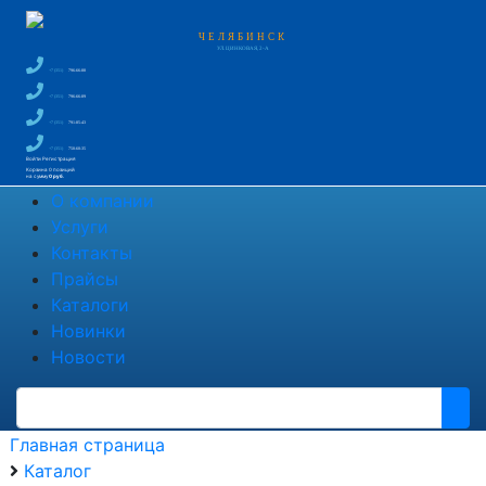
ЧЕЛЯБИНСК
УЛ. ЦИНКОВАЯ, 2-А
+7 (351)
796-66-88
+7 (351)
796-66-89
+7 (351)
791-85-43
+7 (351)
750-60-35
Войти
Регистрация
Корзина
0 позиций
на сумму
0 руб.
О компании
Услуги
Контакты
Прайсы
Каталоги
Новинки
Новости
Главная страница
Каталог