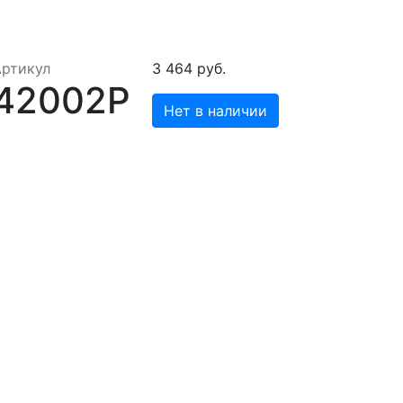
Артикул
3 464 руб.
42002Р
Нет в наличии