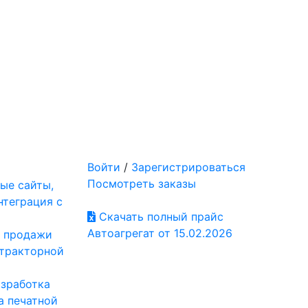
Войти
/
Зарегистрироваться
Посмотреть заказы
ые сайты,
нтеграция с
Скачать полный прайс
Автоагрегат от 15.02.2026
: продажи
отракторной
азработка
а печатной