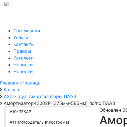
О компании
Услуги
Контакты
Прайсы
Каталоги
Новинки
Новости
Главная страница
Каталог
А201-Груз. Амортизаторы ПААЗ
Амортизатор42002Р (375мм-585мм) пс/пс ПААЗ
Обновлен 0
А10-ПЕКАР
Амор
А11-Мотордеталь (г.Кострома)