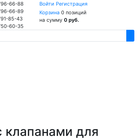
796-66-88
Войти
Регистрация
796-66-89
Корзина
0 позиций
791-85-43
на сумму
0 руб.
750-60-35
с клапанами для