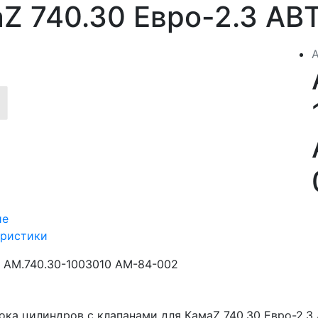
Z 740.30 Евро-2.3 А
ие
еристики
АМ.740.30-1003010 АМ-84-002
лока цилиндров с клапанами для КамаZ 740.30 Евро-2.