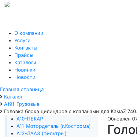
О компании
Услуги
Контакты
Прайсы
Каталоги
Новинки
Новости
Главная страница
Каталог
А191-Грузовые
Головка блока цилиндров с клапанами для КамаZ 74
А10-ПЕКАР
Обновлен 07
Голо
А11-Мотордеталь (г.Кострома)
А12-ЛААЗ (фильтры)