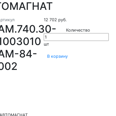
ВТОМАГНАТ
Артикул
12 702 руб.
АМ.740.30-
Количество
1003010
шт
АМ-84-
В корзину
002
3 АВТОМАГНАТ