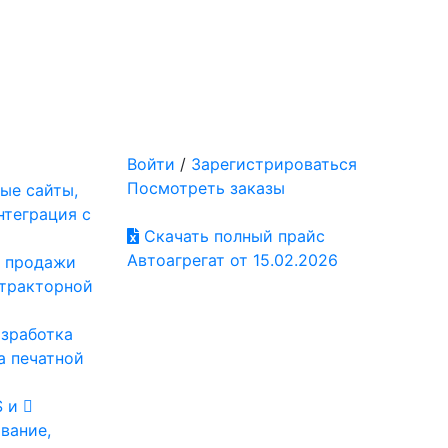
Войти
/
Зарегистрироваться
Посмотреть заказы
ые сайты,
нтеграция с
Скачать полный прайс
Автоагрегат от 15.02.2026
: продажи
отракторной
азработка
а печатной
S и
вание,