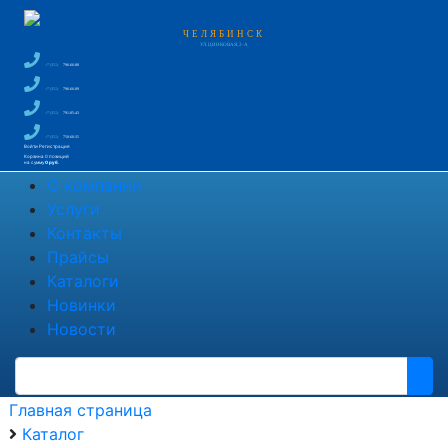
ЧЕЛЯБИНСК
УЛ. ЦИНКОВАЯ, 2-А
+7 (351)
796-66-88
+7 (351)
796-66-89
+7 (351)
791-85-43
+7 (351)
750-60-35
Войти
Регистрация
Корзина
0 позиций
на сумму
0 руб.
О компании
Услуги
Контакты
Прайсы
Каталоги
Новинки
Новости
Главная страница
Каталог