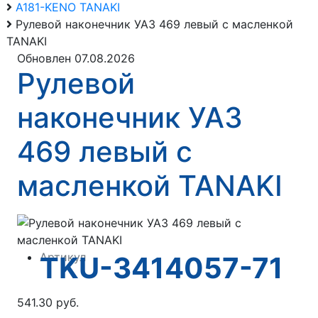
А181-KENO TANAKI
Рулевой наконечник УАЗ 469 левый с масленкой
TANAKI
Обновлен 07.08.2026
Рулевой
наконечник УАЗ
469 левый с
масленкой TANAKI
Артикул
TKU-3414057-71
541.30 руб.