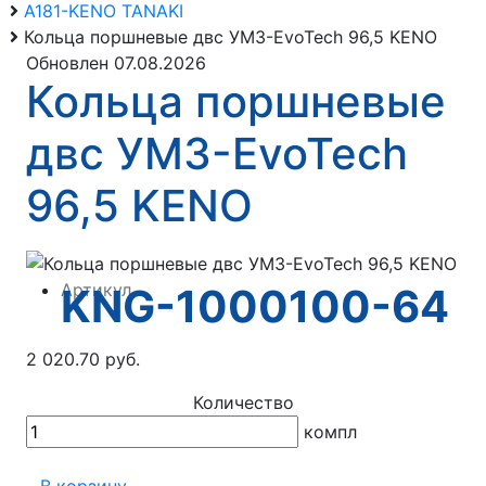
А181-KENO TANAKI
Кольца поршневые двс УМЗ-EvoTech 96,5 KENO
Обновлен 07.08.2026
Кольца поршневые
двс УМЗ-EvoTech
96,5 KENO
Артикул
KNG-1000100-64
2 020.70 руб.
Количество
компл