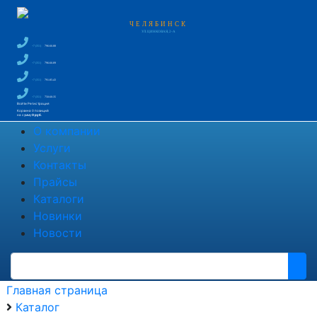
ЧЕЛЯБИНСК
УЛ. ЦИНКОВАЯ, 2-А
+7 (351)
796-66-88
+7 (351)
796-66-89
+7 (351)
791-85-43
+7 (351)
750-60-35
Войти
Регистрация
Корзина
0 позиций
на сумму
0 руб.
О компании
Услуги
Контакты
Прайсы
Каталоги
Новинки
Новости
Главная страница
Каталог