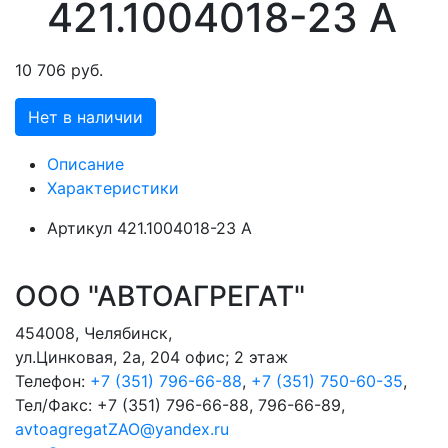
421.1004018-23 А
10 706 руб.
Нет в наличии
Описание
Характеристики
Артикул
421.1004018-23 А
ООО "АВТОАГРЕГАТ"
454008
,
Челябинск
,
ул.Цинковая, 2а, 204 офис; 2 этаж
Телефон:
+7 (351) 796-66-88
,
+7 (351) 750-60-35
,
Тел/Факс:
+7 (351) 796-66-88, 796-66-89
,
avtoagregatZAO@yandex.ru