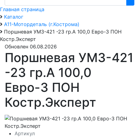
Главная страница
Каталог
А11-Мотордеталь (г.Кострома)
Поршневая УМЗ-421 -23 гр.А 100,0 Евро-3 ПОН
Костр.Эксперт
Обновлен 06.08.2026
Поршневая УМЗ-421
-23 гр.А 100,0
Евро-3 ПОН
Костр.Эксперт
Артикул